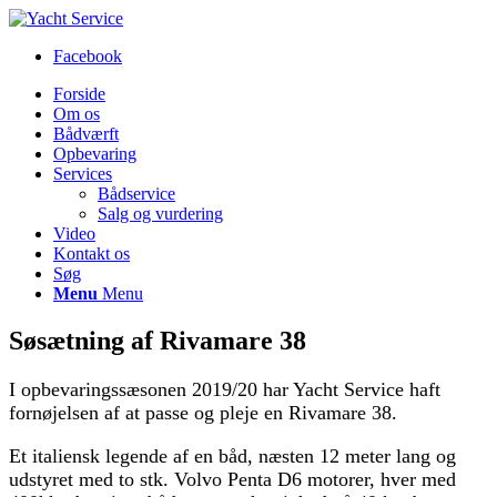
Facebook
Forside
Om os
Bådværft
Opbevaring
Services
Bådservice
Salg og vurdering
Video
Kontakt os
Søg
Menu
Menu
Søsætning af Rivamare 38
I opbevaringssæsonen 2019/20 har Yacht Service haft
fornøjelsen af at passe og pleje en Rivamare 38.
Et italiensk legende af en båd, næsten 12 meter lang og
udstyret med to stk. Volvo Penta D6 motorer, hver med