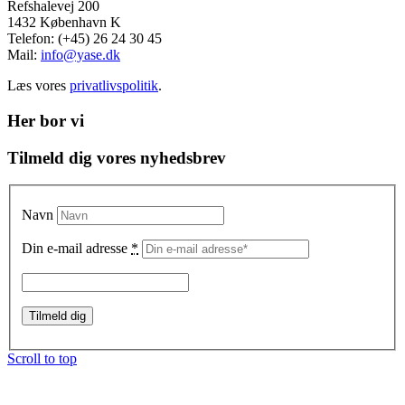
Refshalevej 200
1432 København K
Telefon: (+45) 26 24 30 45
Mail:
info@yase.dk
Læs vores
privatlivspolitik
.
Her bor vi
Tilmeld dig vores nyhedsbrev
Navn
Din e-mail adresse
*
Scroll to top