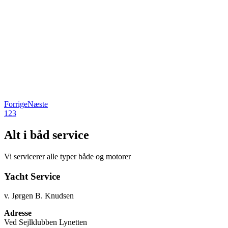
Forrige
Næste
1
2
3
Alt i båd service
Vi servicerer alle typer både og motorer
Yacht Service
v. Jørgen B. Knudsen
Adresse
Ved Sejlklubben Lynetten