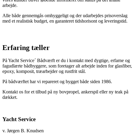
arbejde.
Alle både gennemgås omhyggeligt og der udarbejdes prisoverslag
med et realistisk budget, en garanteret tidshorisont og leveringstid.
Erfaring tæller
På Yacht Service´ Bådværft er du i kontakt med dygtige, erfarne og
fagudlærte bådbyggere, som foretager alt arbejde inden for glasfiber,
epoxy, komposit, træarbejder og rustfrit stål.
På bådværftet har vi repareret og bygget både siden 1986.
Kontakt os for et tilbud på ny bovpropel, ankerspil eller ny teak på
dækket.
Yacht Service
v. Jørgen B. Knudsen