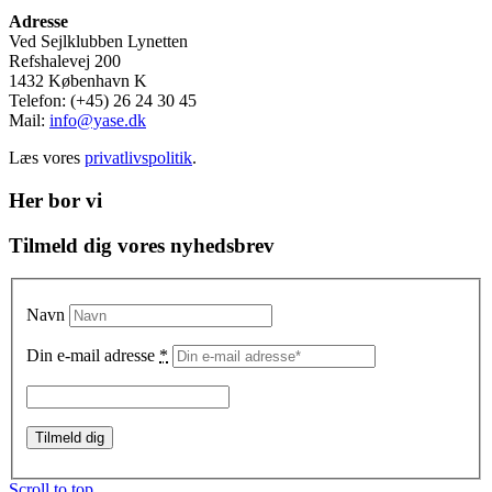
Adresse
Ved Sejlklubben Lynetten
Refshalevej 200
1432 København K
Telefon: (+45) 26 24 30 45
Mail:
info@yase.dk
Læs vores
privatlivspolitik
.
Her bor vi
Tilmeld dig vores nyhedsbrev
Navn
Din e-mail adresse
*
Scroll to top