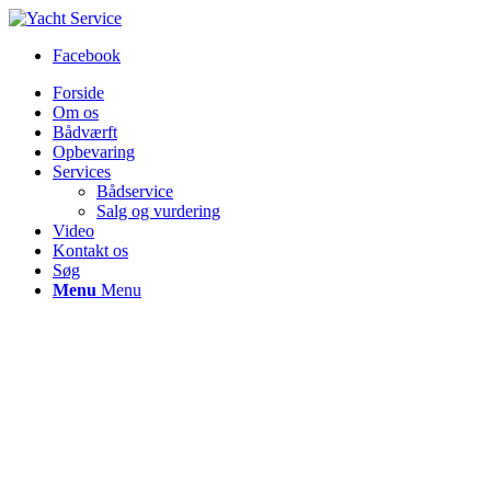
Facebook
Forside
Om os
Bådværft
Opbevaring
Services
Bådservice
Salg og vurdering
Video
Kontakt os
Søg
Menu
Menu