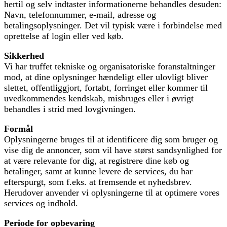
hertil og selv indtaster informationerne behandles desuden:
Navn, telefonnummer, e-mail, adresse og
betalingsoplysninger. Det vil typisk være i forbindelse med
oprettelse af login eller ved køb.
Sikkerhed
Vi har truffet tekniske og organisatoriske foranstaltninger
mod, at dine oplysninger hændeligt eller ulovligt bliver
slettet, offentliggjort, fortabt, forringet eller kommer til
uvedkommendes kendskab, misbruges eller i øvrigt
behandles i strid med lovgivningen.
Formål
Oplysningerne bruges til at identificere dig som bruger og
vise dig de annoncer, som vil have størst sandsynlighed for
at være relevante for dig, at registrere dine køb og
betalinger, samt at kunne levere de services, du har
efterspurgt, som f.eks. at fremsende et nyhedsbrev.
Herudover anvender vi oplysningerne til at optimere vores
services og indhold.
Periode for opbevaring