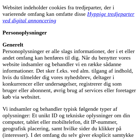
Websitet indeholder cookies fra tredjeparter, der i
varierende omfang kan omfatte disse
Hyppige tredjeparter
ved digital annoncering
Personoplysninger
Generelt
Personoplysninger er alle slags informationer, der i et eller
andet omfang kan henføres til dig. Når du benytter vores
website indsamler og behandler vi en række sådanne
informationer. Det sker f.eks. ved alm. tilgang af indhold,
hvis du tilmelder dig vores nyhedsbrev, deltager i
konkurrencer eller undersøgelser, registrerer dig som
bruger eller abonnent, øvrig brug af services eller foretager
køb via websitet.
Vi indsamler og behandler typisk følgende typer af
oplysninger: Et unikt ID og tekniske oplysninger om din
computer, tablet eller mobiltelefon, dit IP-nummer,
geografisk placering, samt hvilke sider du klikker på
(interesser). I det omfang du selv giver eksplicit samtykke