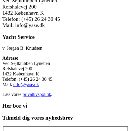
Ved Sejlklubben Lynetten
Refshalevej 200
1432 København K
Telefon: (+45) 26 24 30 45
Mail: info@yase.dk
Yacht Service
v. Jørgen B. Knudsen
Adresse
Ved Sejlklubben Lynetten
Refshalevej 200
1432 København K
Telefon: (+45) 26 24 30 45
Mail:
info@yase.dk
Læs vores
privatlivspolitik
.
Her bor vi
Tilmeld dig vores nyhedsbrev