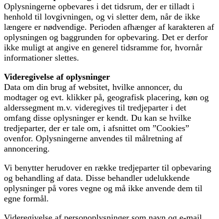
Oplysningerne opbevares i det tidsrum, der er tilladt i
henhold til lovgivningen, og vi sletter dem, når de ikke
længere er nødvendige. Perioden afhænger af karakteren af
oplysningen og baggrunden for opbevaring. Det er derfor
ikke muligt at angive en generel tidsramme for, hvornår
informationer slettes.
Videregivelse af oplysninger
Data om din brug af websitet, hvilke annoncer, du
modtager og evt. klikker på, geografisk placering, køn og
alderssegment m.v. videregives til tredjeparter i det
omfang disse oplysninger er kendt. Du kan se hvilke
tredjeparter, der er tale om, i afsnittet om ”Cookies”
ovenfor. Oplysningerne anvendes til målretning af
annoncering.
Vi benytter herudover en række tredjeparter til opbevaring
og behandling af data. Disse behandler udelukkende
oplysninger på vores vegne og må ikke anvende dem til
egne formål.
Videregivelse af personoplysninger som navn og e-mail